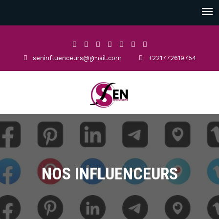
seninfluenceurs@gmail.com
+221772619754
NOS INFLUENCEURS