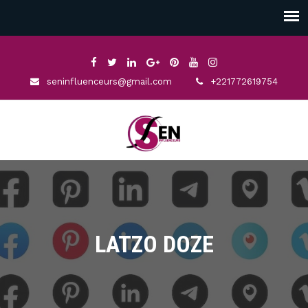
seninfluenceurs@gmail.com
+221772619754
LATZO DOZE