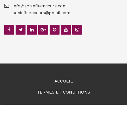
info@seninfluenceurs.com
seninfluenceurs@gmail.com
ACCUEIL
TERMES ET CONDITIONS
Copyright © 2023, Seninfluenceurs. All Rights Reserved.