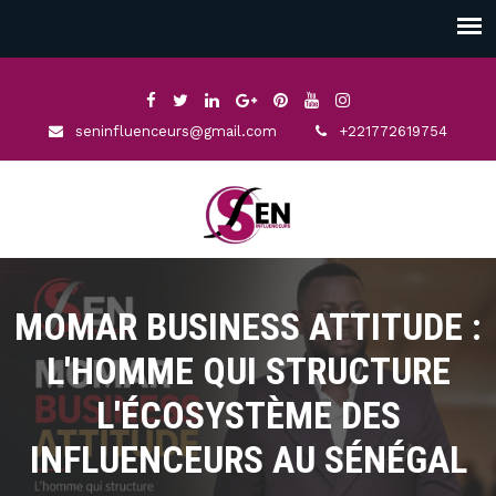
seninfluenceurs@gmail.com
+221772619754
MOMAR BUSINESS ATTITUDE :
L'HOMME QUI STRUCTURE
L'ÉCOSYSTÈME DES
INFLUENCEURS AU SÉNÉGAL