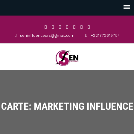
seninfluenceurs@gmail.com
+221772619754
CARTE: MARKETING INFLUENCE