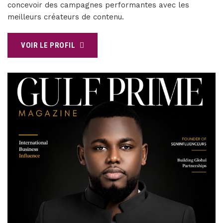
concevoir des campagnes performantes avec les
meilleurs créateurs de contenu.
VOIR LE PROFIL