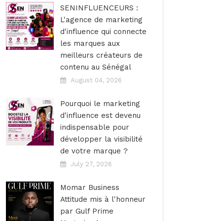
SENINFLUENCEURS :
L'agence de marketing
d'influence qui connecte
les marques aux
meilleurs créateurs de
contenu au Sénégal
August 04, 2026
Pourquoi le marketing
d'influence est devenu
indispensable pour
développer la visibilité
de votre marque ?
July 27, 2026
Momar Business
Attitude mis à l'honneur
par Gulf Prime