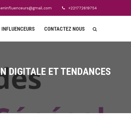
seninfluenceurs@gmail.com
+221772619754
 INFLUENCEURS
CONTACTEZ NOUS
ON DIGITALE ET TENDANCES