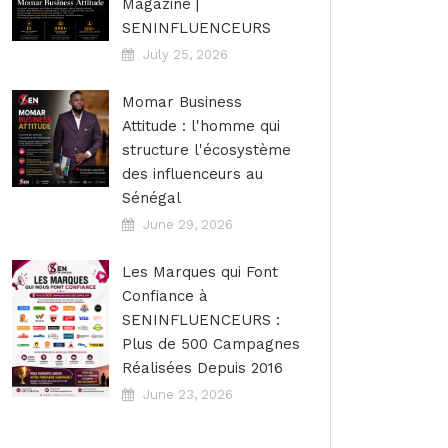
Magazine |
SENINFLUENCEURS
July 25, 2026
Momar Business
Attitude : l'homme qui
structure l'écosystème
des influenceurs au
Sénégal
June 29, 2026
Les Marques qui Font
Confiance à
SENINFLUENCEURS :
Plus de 500 Campagnes
Réalisées Depuis 2016
June 23, 2026