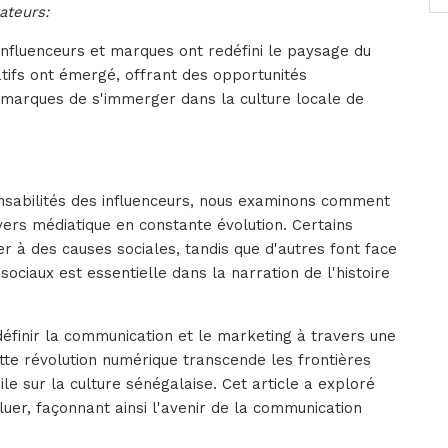
ateurs:
nfluenceurs et marques ont redéfini le paysage du
tifs ont émergé, offrant des opportunités
marques de s'immerger dans la culture locale de
onsabilités des influenceurs, nous examinons comment
vers médiatique en constante évolution. Certains
iser à des causes sociales, tandis que d'autres font face
sociaux est essentielle dans la narration de l'histoire
définir la communication et le marketing à travers une
tte révolution numérique transcende les frontières
ile sur la culture sénégalaise. Cet article a exploré
uer, façonnant ainsi l'avenir de la communication