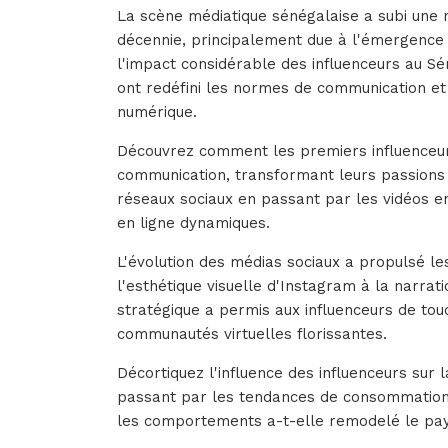
La scène médiatique sénégalaise a subi une
décennie, principalement due à l'émergence f
l'impact considérable des influenceurs au Sén
ont redéfini les normes de communication e
numérique.
Découvrez comment les premiers influenceurs
communication, transformant leurs passions 
réseaux sociaux en passant par les vidéos 
en ligne dynamiques.
L'évolution des médias sociaux a propulsé le
l'esthétique visuelle d'Instagram à la narrat
stratégique a permis aux influenceurs de touc
communautés virtuelles florissantes.
Décortiquez l'influence des influenceurs sur 
passant par les tendances de consommation.
les comportements a-t-elle remodelé le pays