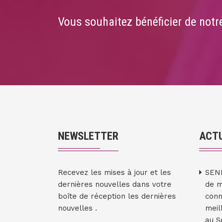
Vous souhaitez bénéficier de notre
NEWSLETTER
ACTU
Recevez les mises à jour et les
SEN
dernières nouvelles dans votre
de m
boîte de réception les dernières
conn
nouvelles .
meil
au S