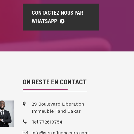
CONTACTEZ NOUS PAR
WHATSAPP
ON RESTE EN CONTACT
29 Boulevard Libération
Immeuble Fahd Dakar
Tel.772619754
info@seninfluenceurs.com