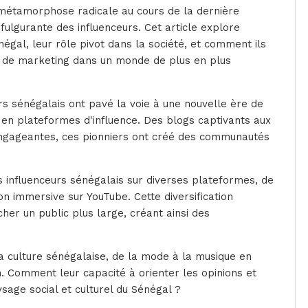
 métamorphose radicale au cours de la dernière
ulgurante des influenceurs. Cet article explore
égal, leur rôle pivot dans la société, et comment ils
t de marketing dans un monde de plus en plus
 sénégalais ont pavé la voie à une nouvelle ère de
en plateformes d'influence. Des blogs captivants aux
engageantes, ces pionniers ont créé des communautés
s influenceurs sénégalais sur diverses plateformes, de
ion immersive sur YouTube. Cette diversification
her un public plus large, créant ainsi des
la culture sénégalaise, de la mode à la musique en
 Comment leur capacité à orienter les opinions et
age social et culturel du Sénégal ?