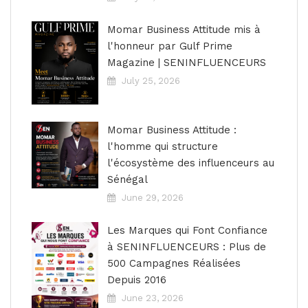
Momar Business Attitude mis à
l'honneur par Gulf Prime
Magazine | SENINFLUENCEURS
July 25, 2026
Momar Business Attitude :
l'homme qui structure
l'écosystème des influenceurs au
Sénégal
June 29, 2026
Les Marques qui Font Confiance
à SENINFLUENCEURS : Plus de
500 Campagnes Réalisées
Depuis 2016
June 23, 2026