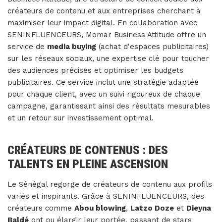
créateurs de contenu et aux entreprises cherchant à
maximiser leur impact digital. En collaboration avec
SENINFLUENCEURS, Momar Business Attitude offre un
service de
media buying
(achat d'espaces publicitaires)
sur les réseaux sociaux, une expertise clé pour toucher
des audiences précises et optimiser les budgets
publicitaires. Ce service inclut une stratégie adaptée
pour chaque client, avec un suivi rigoureux de chaque
campagne, garantissant ainsi des résultats mesurables
et un retour sur investissement optimal.
CRÉATEURS DE CONTENUS : DES
TALENTS EN PLEINE ASCENSION
Le Sénégal regorge de créateurs de contenu aux profils
variés et inspirants. Grâce à SENINFLUENCEURS, des
créateurs comme
Abou blowing
,
Latzo Doze
et
Dieyna
Baldé
ont pu élargir leur portée, passant de stars