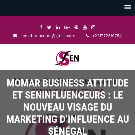
seninfluenceurs@gmail.com
+221772619754
MOMAR BUSINESS ATTITUDE
ET SENINFLUENCEURS : LE
NOUVEAU VISAGE DU
MARKETING D’INFLUENCE AU
SÉNÉGAL