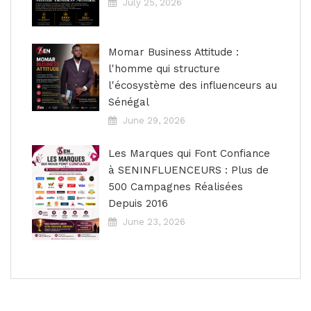
July 25, 2026
Momar Business Attitude :
l'homme qui structure
l'écosystème des influenceurs au
Sénégal
June 29, 2026
Les Marques qui Font Confiance
à SENINFLUENCEURS : Plus de
500 Campagnes Réalisées
Depuis 2016
June 23, 2026