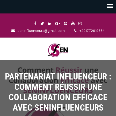
seninfluenceurs@gmail.com
+221772619754
PARTENARIAT INFLUENCEUR :
COMMENT RÉUSSIR UNE
COLLABORATION EFFICACE
AVEC SENINFLUENCEURS