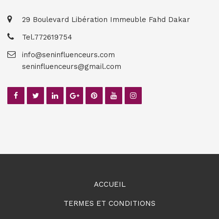
29 Boulevard Libération Immeuble Fahd Dakar
Tel.772619754
info@seninfluenceurs.com
seninfluenceurs@gmail.com
ACCUEIL
TERMES ET CONDITIONS