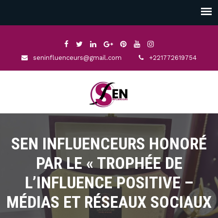
seninfluenceurs@gmail.com
+221772619754
SEN INFLUENCEURS HONORÉ
PAR LE « TROPHÉE DE
L’INFLUENCE POSITIVE –
MÉDIAS ET RÉSEAUX SOCIAUX