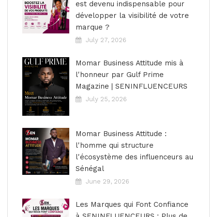
est devenu indispensable pour
développer la visibilité de votre
marque ?
July 27, 2026
Momar Business Attitude mis à
l'honneur par Gulf Prime
Magazine | SENINFLUENCEURS
July 25, 2026
Momar Business Attitude :
l'homme qui structure
l'écosystème des influenceurs au
Sénégal
June 29, 2026
Les Marques qui Font Confiance
à SENINFLUENCEURS : Plus de