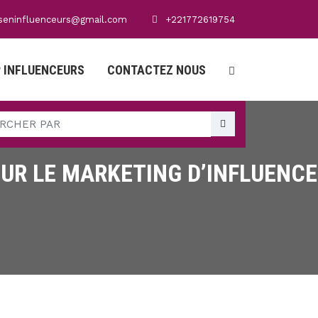
seninfluenceurs@gmail.com
+221772619754
 INFLUENCEURS
CONTACTEZ NOUS
OUR LE MARKETING D’INFLUENCE