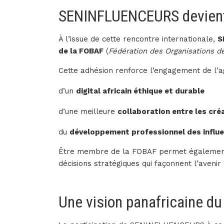
SENINFLUENCEURS devien
À l’issue de cette rencontre internationale,
S
de la FOBAF
(
Fédération des Organisations d
Cette adhésion renforce l’engagement de l’a
d’un
digital africain éthique et durable
d’une meilleure
collaboration entre les cré
du
développement professionnel des influe
Être membre de la FOBAF permet égalemen
décisions stratégiques qui façonnent l’aveni
Une vision panafricaine du