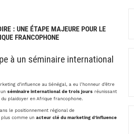
OIRE : UNE ÉTAPE MAJEURE POUR LE
RIQUE FRANCOPHONE
 à un séminaire international
keting d’influence au Sénégal, a eu l’honneur d’être
 un
séminaire international de trois jours
réunissant
t du plaidoyer en Afrique francophone.
dans le positionnement régional de
n plus comme un
acteur clé du marketing d’influence