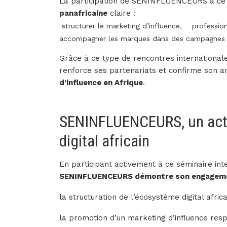
La participation de SENINFLUENCEURS à ce sé
panafricaine
claire :
structurer le marketing d’influence,
profession
accompagner les marques dans des campagnes r
Grâce à ce type de rencontres internation
renforce ses partenariats et confirme son a
d’influence en Afrique
.
SENINFLUENCEURS, un act
digital africain
En participant activement à ce séminaire inte
SENINFLUENCEURS démontre son engageme
la structuration de l’écosystème digital africa
la promotion d’un marketing d’influence res