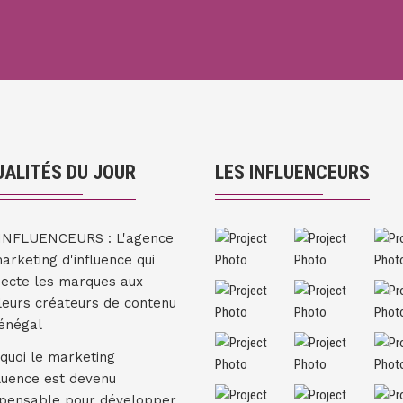
ALITÉS DU JOUR
LES INFLUENCEURS
INFLUENCEURS : L'agence
arketing d'influence qui
ecte les marques aux
leurs créateurs de contenu
énégal
quoi le marketing
fluence est devenu
spensable pour développer