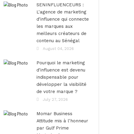
SENINFLUENCEURS :
L'agence de marketing
d'influence qui connecte
les marques aux
meilleurs créateurs de
contenu au Sénégal
August 04, 2026
Pourquoi le marketing
d'influence est devenu
indispensable pour
développer la visibilité
de votre marque ?
July 27, 2026
Momar Business
Attitude mis à l'honneur
par Gulf Prime