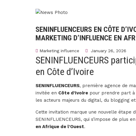
SENINFLUENCEURS EN CÔTE D’IV
MARKETING D’INFLUENCE EN AF
Marketing influence
January 26, 2026
SENINFLUENCEURS participe
en Côte d’Ivoire
SENINFLUENCEURS
, première agence de mar
invitée en
Côte d’Ivoire
pour prendre part à
les acteurs majeurs du digital, du blogging e
Cette invitation marque une nouvelle étape 
SENINFLUENCEURS, qui s’impose de plus e
en Afrique de l’Ouest
.