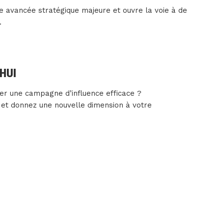
e avancée stratégique majeure et ouvre la voie à de
.
HUI
cer une campagne d’influence efficace ?
et donnez une nouvelle dimension à votre