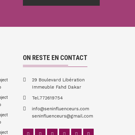
ON RESTE EN CONTACT
29 Boulevard Libération
Immeuble Fahd Dakar
Tel.772619754
info@seninfluenceurs.com
seninfluenceurs@gmail.com