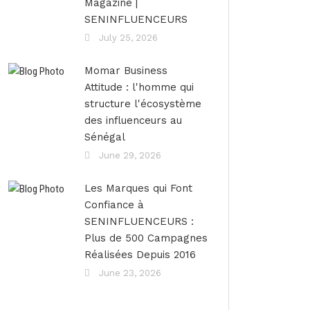
Magazine |
SENINFLUENCEURS
July 25, 2026
Momar Business
Attitude : l'homme qui
structure l'écosystème
des influenceurs au
Sénégal
June 29, 2026
Les Marques qui Font
Confiance à
SENINFLUENCEURS :
Plus de 500 Campagnes
Réalisées Depuis 2016
June 23, 2026