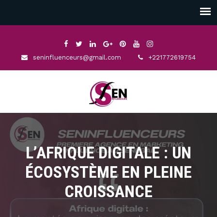
seninfluenceurs@gmail.com
+221772619754
L’AFRIQUE DIGITALE : UN
ÉCOSYSTÈME EN PLEINE
CROISSANCE