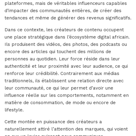
plateformes, mais de véritables influenceurs capables
d’impacter des communautés entières, de créer des
tendances et même de générer des revenus significatifs.
Dans ce contexte, les créateurs de contenu occupent
une place stratégique dans l’écosystème digital africain.
Ils produisent des vidéos, des photos, des podcasts ou
encore des articles qui touchent des millions de
personnes au quotidien. Leur force réside dans leur
authenticité et leur proximité avec leur audience, ce qui
renforce leur crédibilité. Contrairement aux médias
traditionnels, ils établissent une relation directe avec
leur communauté, ce qui leur permet d’avoir une
influence réelle sur les comportements, notamment en
matière de consommation, de mode ou encore de
lifestyle.
Cette montée en puissance des créateurs a
naturellement attiré l’attention des marques, qui voient