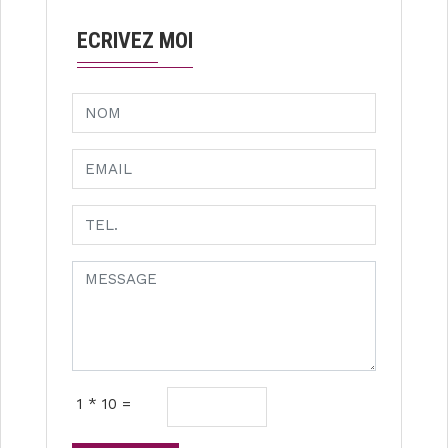
ECRIVEZ MOI
1 * 10 =