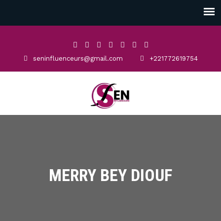
seninfluenceurs@gmail.com
+221772619754
MERRY BEY DIOUF