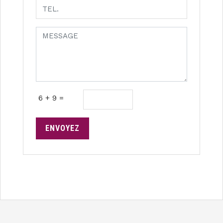
6 + 9 =
ENVOYEZ