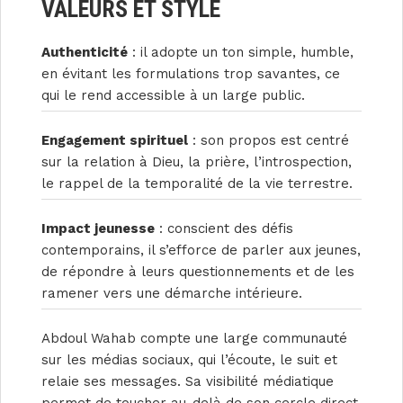
VALEURS ET STYLE
Authenticité
: il adopte un ton simple, humble,
en évitant les formulations trop savantes, ce
qui le rend accessible à un large public.
Engagement spirituel
: son propos est centré
sur la relation à Dieu, la prière, l’introspection,
le rappel de la temporalité de la vie terrestre.
Impact jeunesse
: conscient des défis
contemporains, il s’efforce de parler aux jeunes,
de répondre à leurs questionnements et de les
ramener vers une démarche intérieure.
Abdoul Wahab compte une large communauté
sur les médias sociaux, qui l’écoute, le suit et
relaie ses messages. Sa visibilité médiatique
permet de toucher au-delà de son cercle direct