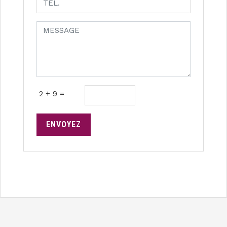
2 + 9 =
ENVOYEZ