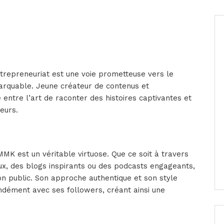
entrepreneuriat est une voie prometteuse vers le
quable. Jeune créateur de contenus et
 entre l’art de raconter des histoires captivantes et
eurs.
MK est un véritable virtuose. Que ce soit à travers
ux, des blogs inspirants ou des podcasts engageants,
n public. Son approche authentique et son style
ndément avec ses followers, créant ainsi une