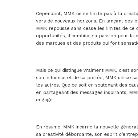
Cependant, MMK ne se limite pas à la créatio
vers de nouveaux horizons. En lançant des p
MMK repousse sans cesse les limites de ce qu
opportunités, il combine sa passion pour la 
des marques et des produits qui font sensati
Mais ce qui distingue vraiment MMK, c’est s
son influence et de sa portée, MMK utilise sa
les autres. Que ce soit en soutenant des c
en partageant des messages inspirants, MMK
engagé.
En résumé, MMK incarne la nouvelle générat
sa créativité débordante, son esprit d’entrep