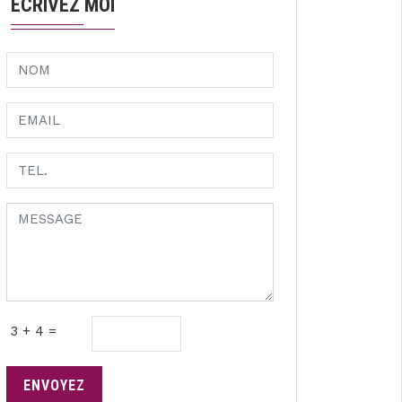
ECRIVEZ MOI
3 + 4 =
ENVOYEZ