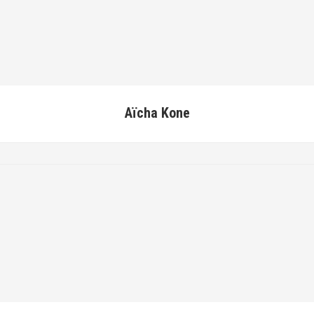
Aïcha Kone