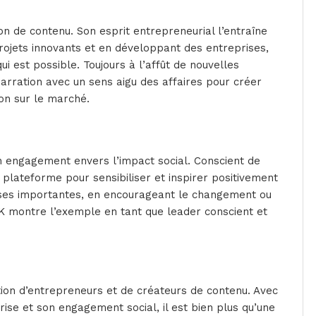
n de contenu. Son esprit entrepreneurial l’entraîne
rojets innovants et en développant des entreprises,
i est possible. Toujours à l’affût de nouvelles
narration avec un sens aigu des affaires pour créer
on sur le marché.
on engagement envers l’impact social. Conscient de
 plateforme pour sensibiliser et inspirer positivement
auses importantes, en encourageant le changement ou
 montre l’exemple en tant que leader conscient et
ion d’entrepreneurs et de créateurs de contenu. Avec
rise et son engagement social, il est bien plus qu’une