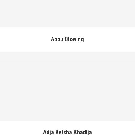
Abou Blowing
Adja Keisha Khadija