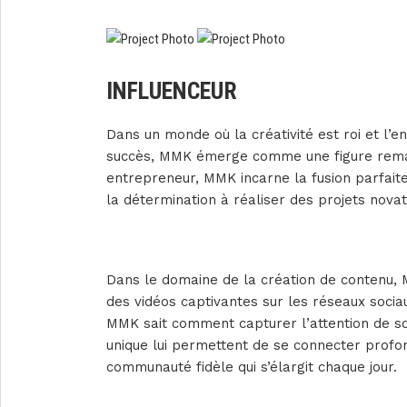
INFLUENCEUR
Dans un monde où la créativité est roi et l’
succès, MMK émerge comme une figure remar
entrepreneur, MMK incarne la fusion parfaite
la détermination à réaliser des projets novat
Dans le domaine de la création de contenu, M
des vidéos captivantes sur les réseaux socia
MMK sait comment capturer l’attention de so
unique lui permettent de se connecter profo
communauté fidèle qui s’élargit chaque jour.