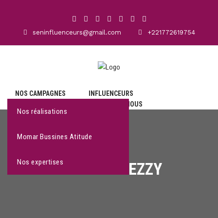
seninfluenceurs@gmail.com
+221772619754
NOS CAMPAGNES
INFLUENCEURS
TOP INFLUENCEURS
CONTACTEZ NOUS
Nos réalisations
Momar Bussines Atitude
Nos expertises
BATHIE DREZZY