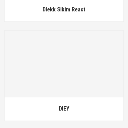
Diekk Sikim React
DIEY