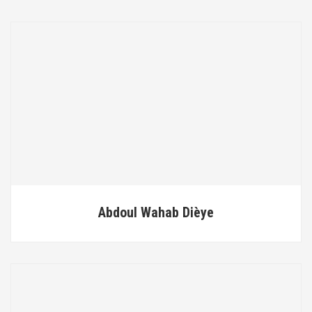
Abdoul Wahab Dièye