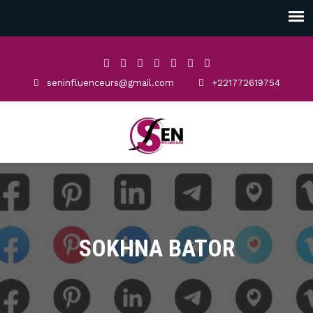
seninfluenceurs@gmail.com
+221772619754
SOKHNA BATOR